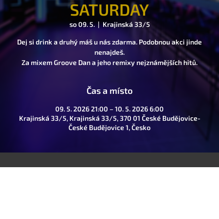
SATURDAY
so 09. 5.
  |  
Krajinská 33/5
Dej si drink a druhý máš u nás zdarma. Podobnou akci jinde
nenajdeš.
Za mixem Groove Dan a jeho remixy nejznámějších hitů.
Čas a místo
09. 5. 2026 21:00 – 10. 5. 2026 6:00
Krajinská 33/5, Krajinská 33/5, 370 01 České Budějovice-
České Budějovice 1, Česko